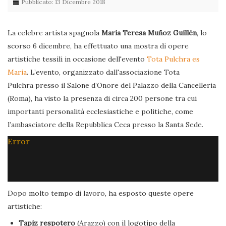
Pubblicato: 13 Dicembre 2018
La celebre artista spagnola
María Teresa Muñoz Guillén
, lo
scorso 6 dicembre, ha effettuato una mostra di opere
artistiche tessili in occasione dell'evento
Tota Pulchra es
Maria
. L’evento, organizzato dall'associazione Tota
Pulchra presso il Salone d’Onore del Palazzo della Cancelleria
(Roma), ha visto la presenza di circa 200 persone tra cui
importanti personalità ecclesiastiche e politiche, come
l’ambasciatore della Repubblica Ceca presso la Santa Sede.
Error
Dopo molto tempo di lavoro, ha esposto queste opere
artistiche:
Tapiz respotero
(Arazzo) con il logotipo della