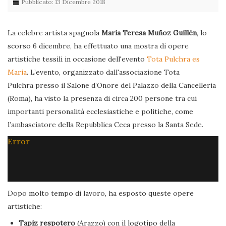
Pubblicato: 13 Dicembre 2018
La celebre artista spagnola
María Teresa Muñoz Guillén
, lo
scorso 6 dicembre, ha effettuato una mostra di opere
artistiche tessili in occasione dell'evento
Tota Pulchra es
Maria
. L’evento, organizzato dall'associazione Tota
Pulchra presso il Salone d’Onore del Palazzo della Cancelleria
(Roma), ha visto la presenza di circa 200 persone tra cui
importanti personalità ecclesiastiche e politiche, come
l’ambasciatore della Repubblica Ceca presso la Santa Sede.
Error
Dopo molto tempo di lavoro, ha esposto queste opere
artistiche:
Tapiz respotero
(Arazzo) con il logotipo della