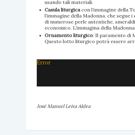
usando tali materiali.
Casula liturgica
con l’immagine della To
l’immagine della Madonna, che segue i c
di numerose perle autentiche, smeraldi, 
economico. L’immagina della Madonna è 
Ornamento liturgico
: Il paramento di M
Questo lotto liturgico potrà essere ar
Error
José Manuel Leiva Aldea