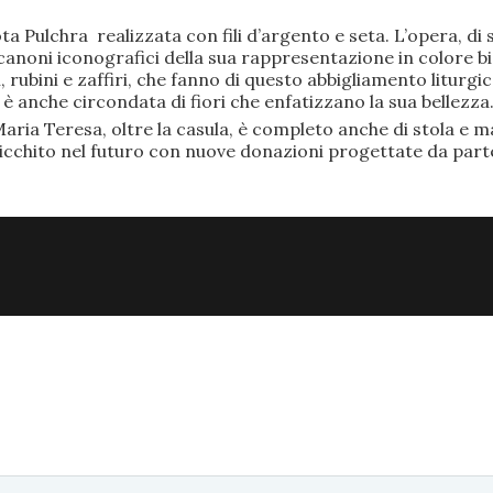
ta Pulchra realizzata con fili d’argento e seta. L’opera, 
anoni iconografici della sua rappresentazione in colore bi
rubini e zaffiri, che fanno di questo abbigliamento liturgic
anche circondata di fiori che enfatizzano la sua bellezza
aria Teresa, oltre la casula, è completo anche di stola e ma
ricchito nel futuro con nuove donazioni progettate da part