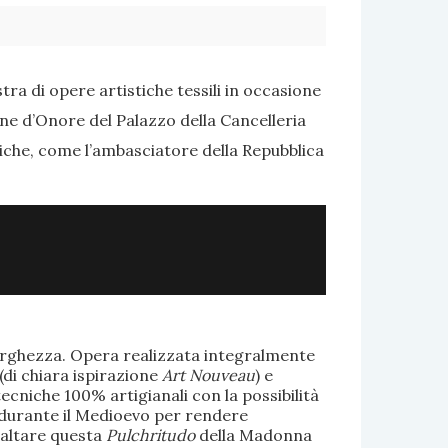
ra di opere artistiche tessili in occasione
one d’Onore del Palazzo della Cancelleria
tiche, come l’ambasciatore della Repubblica
larghezza. Opera realizzata integralmente
(di chiara ispirazione
Art Nouveau
) e
ecniche 100% artigianali con la possibilità
te durante il Medioevo per rendere
saltare questa
Pulchritudo
della Madonna