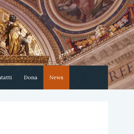
tatti
Dona
News