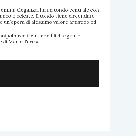
di somma eleganza, ha un tondo centrale con
anco e celeste. Il tondo viene circondato
o un’opera di altissimo valore artistico ed
.
nipolo realizzati con fili d’argento.
e di María Teresa.