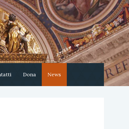
tatti
Dona
News