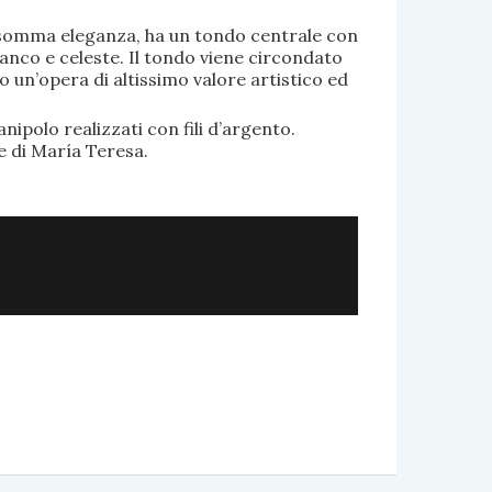
di somma eleganza, ha un tondo centrale con
anco e celeste. Il tondo viene circondato
o un’opera di altissimo valore artistico ed
.
nipolo realizzati con fili d’argento.
e di María Teresa.