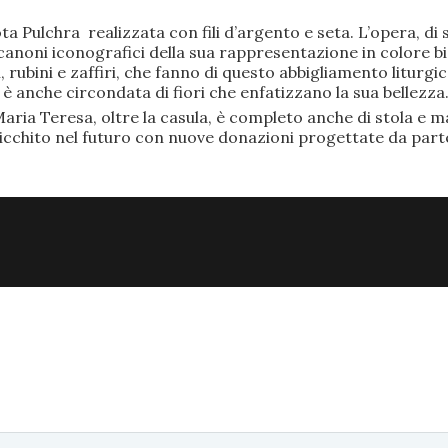
ta Pulchra realizzata con fili d’argento e seta. L’opera, 
anoni iconografici della sua rappresentazione in colore bi
rubini e zaffiri, che fanno di questo abbigliamento liturgic
anche circondata di fiori che enfatizzano la sua bellezza
aria Teresa, oltre la casula, è completo anche di stola e ma
ricchito nel futuro con nuove donazioni progettate da part