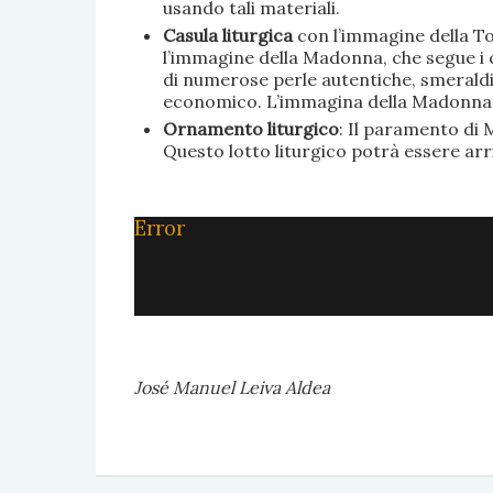
usando tali materiali.
Casula liturgica
con l’immagine della To
l’immagine della Madonna, che segue i c
di numerose perle autentiche, smeraldi, 
economico. L’immagina della Madonna è 
Ornamento liturgico
: Il paramento di M
Questo lotto liturgico potrà essere ar
Error
José Manuel Leiva Aldea