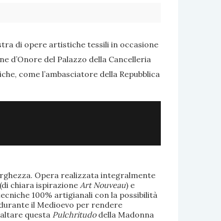
ra di opere artistiche tessili in occasione
one d’Onore del Palazzo della Cancelleria
tiche, come l’ambasciatore della Repubblica
larghezza. Opera realizzata integralmente
(di chiara ispirazione
Art Nouveau
) e
ecniche 100% artigianali con la possibilità
te durante il Medioevo per rendere
saltare questa
Pulchritudo
della Madonna