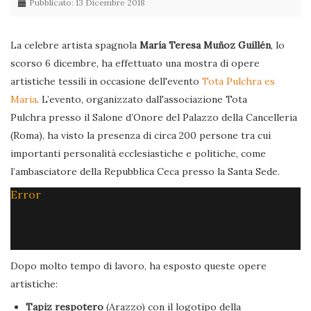
Pubblicato: 13 Dicembre 2018
La celebre artista spagnola
María Teresa Muñoz Guillén
, lo
scorso 6 dicembre, ha effettuato una mostra di opere
artistiche tessili in occasione dell'evento
Tota Pulchra es
Maria
. L’evento, organizzato dall'associazione Tota
Pulchra presso il Salone d’Onore del Palazzo della Cancelleria
(Roma), ha visto la presenza di circa 200 persone tra cui
importanti personalità ecclesiastiche e politiche, come
l’ambasciatore della Repubblica Ceca presso la Santa Sede.
Error
Dopo molto tempo di lavoro, ha esposto queste opere
artistiche:
Tapiz respotero
(Arazzo) con il logotipo della