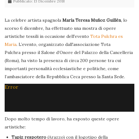
Pubblicato: 13 Dicembre 2018
La celebre artista spagnola
María Teresa Muñoz Guillén
, lo
scorso 6 dicembre, ha effettuato una mostra di opere
artistiche tessili in occasione dell'evento
Tota Pulchra es
Maria
. L’evento, organizzato dall'associazione Tota
Pulchra presso il Salone d’Onore del Palazzo della Cancelleria
(Roma), ha visto la presenza di circa 200 persone tra cui
importanti personalità ecclesiastiche e politiche, come
l’ambasciatore della Repubblica Ceca presso la Santa Sede.
Error
Dopo molto tempo di lavoro, ha esposto queste opere
artistiche:
Tapiz respotero
(Arazzo) con il logotipo della