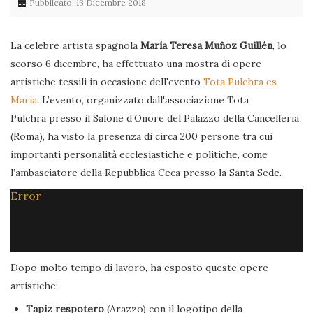
Pubblicato: 13 Dicembre 2018
La celebre artista spagnola
María Teresa Muñoz Guillén
, lo
scorso 6 dicembre, ha effettuato una mostra di opere
artistiche tessili in occasione dell'evento
Tota Pulchra es
Maria
. L’evento, organizzato dall'associazione Tota
Pulchra presso il Salone d’Onore del Palazzo della Cancelleria
(Roma), ha visto la presenza di circa 200 persone tra cui
importanti personalità ecclesiastiche e politiche, come
l’ambasciatore della Repubblica Ceca presso la Santa Sede.
Error
Dopo molto tempo di lavoro, ha esposto queste opere
artistiche:
Tapiz respotero
(Arazzo) con il logotipo della