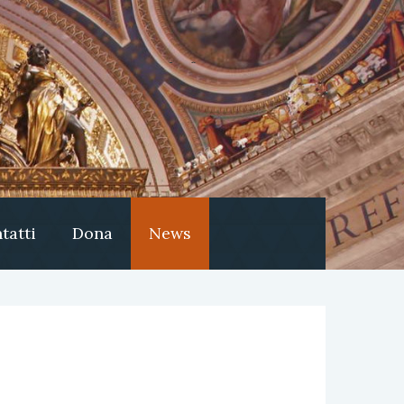
tatti
Dona
News