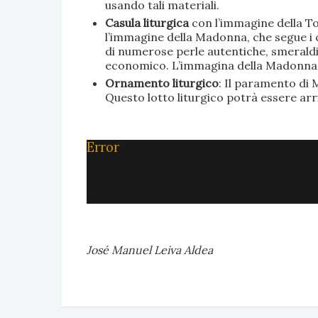
usando tali materiali.
Casula liturgica
con l’immagine della To
l’immagine della Madonna, che segue i c
di numerose perle autentiche, smeraldi, 
economico. L’immagina della Madonna è 
Ornamento liturgico
: Il paramento di M
Questo lotto liturgico potrà essere ar
Error
José Manuel Leiva Aldea