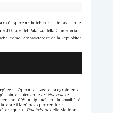
ra di opere artistiche tessili in occasione
one d’Onore del Palazzo della Cancelleria
tiche, come l’ambasciatore della Repubblica
larghezza. Opera realizzata integralmente
(di chiara ispirazione
Art Nouveau
) e
ecniche 100% artigianali con la possibilità
te durante il Medioevo per rendere
saltare questa
Pulchritudo
della Madonna