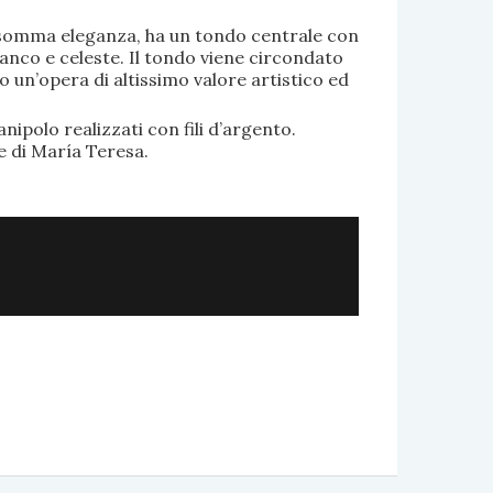
di somma eleganza, ha un tondo centrale con
anco e celeste. Il tondo viene circondato
o un’opera di altissimo valore artistico ed
.
nipolo realizzati con fili d’argento.
e di María Teresa.