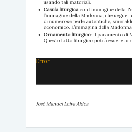
usando tali materiali.
Casula liturgica
con l’immagine della To
l’immagine della Madonna, che segue i c
di numerose perle autentiche, smeraldi, 
economico. L’immagina della Madonna è 
Ornamento liturgico
: Il paramento di M
Questo lotto liturgico potrà essere ar
Error
José Manuel Leiva Aldea