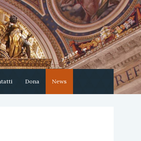
tatti
Dona
News