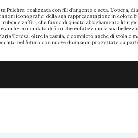
ta Pulchra realizzata con fili d’argento e seta. L’opera, 
anoni iconografici della sua rappresentazione in colore bi
rubini e zaffiri, che fanno di questo abbigliamento liturgic
anche circondata di fiori che enfatizzano la sua bellezza
aria Teresa, oltre la casula, è completo anche di stola e ma
ricchito nel futuro con nuove donazioni progettate da part