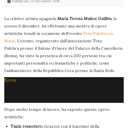
Pubblicato: 13 Dicembre 2018
La celebre artista spagnola
María Teresa Muñoz Guillén
, lo
scorso 6 dicembre, ha effettuato una mostra di opere
artistiche tessili in occasione dell'evento
Tota Pulchra es
Maria
. L’evento, organizzato dall'associazione Tota
Pulchra presso il Salone d’Onore del Palazzo della Cancelleria
(Roma), ha visto la presenza di circa 200 persone tra cui
importanti personalità ecclesiastiche e politiche, come
l’ambasciatore della Repubblica Ceca presso la Santa Sede.
Error
Dopo molto tempo di lavoro, ha esposto queste opere
artistiche:
Tapiz respotero
(Arazzo) con il logotipo della