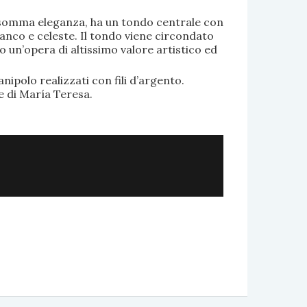
di somma eleganza, ha un tondo centrale con
anco e celeste. Il tondo viene circondato
o un’opera di altissimo valore artistico ed
.
nipolo realizzati con fili d’argento.
e di María Teresa.