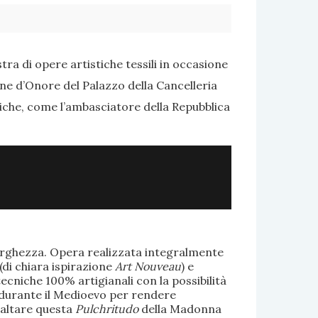
ra di opere artistiche tessili in occasione
one d’Onore del Palazzo della Cancelleria
tiche, come l’ambasciatore della Repubblica
larghezza. Opera realizzata integralmente
(di chiara ispirazione
Art Nouveau
) e
ecniche 100% artigianali con la possibilità
te durante il Medioevo per rendere
saltare questa
Pulchritudo
della Madonna