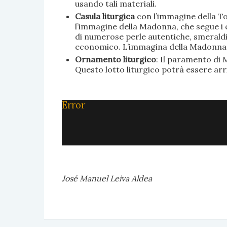
usando tali materiali.
Casula liturgica
con l’immagine della To
l’immagine della Madonna, che segue i c
di numerose perle autentiche, smeraldi, 
economico. L’immagina della Madonna è 
Ornamento liturgico
: Il paramento di M
Questo lotto liturgico potrà essere ar
Error
José Manuel Leiva Aldea