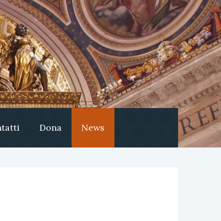
tatti
Dona
News