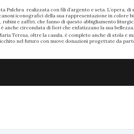
ta Pulchra realizzata con fili d’argento e seta. L’opera, 
anoni iconografici della sua rappresentazione in colore bi
rubini e zaffiri, che fanno di questo abbigliamento liturgic
anche circondata di fiori che enfatizzano la sua bellezza
aria Teresa, oltre la casula, è completo anche di stola e ma
ricchito nel futuro con nuove donazioni progettate da part