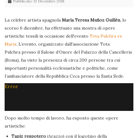
Pubblicato: 13 Dicembre 2018
La celebre artista spagnola
María Teresa Muñoz Guillén
, lo
scorso 6 dicembre, ha effettuato una mostra di opere
artistiche tessili in occasione dell'evento
Tota Pulchra es
Maria
. L’evento, organizzato dall'associazione Tota
Pulchra presso il Salone d’Onore del Palazzo della Cancelleria
(Roma), ha visto la presenza di circa 200 persone tra cui
importanti personalità ecclesiastiche e politiche, come
l’ambasciatore della Repubblica Ceca presso la Santa Sede.
Error
Dopo molto tempo di lavoro, ha esposto queste opere
artistiche:
Tapiz respotero
(Arazzo) con il logotipo della