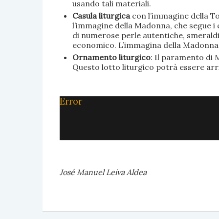
usando tali materiali.
Casula liturgica
con l’immagine della To
l’immagine della Madonna, che segue i c
di numerose perle autentiche, smeraldi, 
economico. L’immagina della Madonna è 
Ornamento liturgico
: Il paramento di M
Questo lotto liturgico potrà essere ar
Error
José Manuel Leiva Aldea