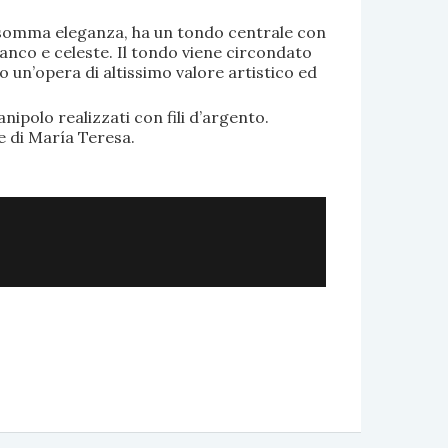
di somma eleganza, ha un tondo centrale con
anco e celeste. Il tondo viene circondato
o un’opera di altissimo valore artistico ed
.
nipolo realizzati con fili d’argento.
e di María Teresa.