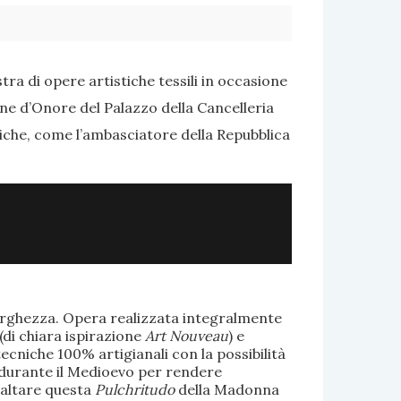
ra di opere artistiche tessili in occasione
one d’Onore del Palazzo della Cancelleria
tiche, come l’ambasciatore della Repubblica
larghezza. Opera realizzata integralmente
(di chiara ispirazione
Art Nouveau
) e
ecniche 100% artigianali con la possibilità
te durante il Medioevo per rendere
saltare questa
Pulchritudo
della Madonna