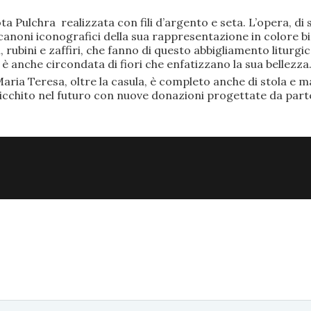
ta Pulchra realizzata con fili d’argento e seta. L’opera, 
anoni iconografici della sua rappresentazione in colore bi
rubini e zaffiri, che fanno di questo abbigliamento liturgic
anche circondata di fiori che enfatizzano la sua bellezza
aria Teresa, oltre la casula, è completo anche di stola e ma
ricchito nel futuro con nuove donazioni progettate da part