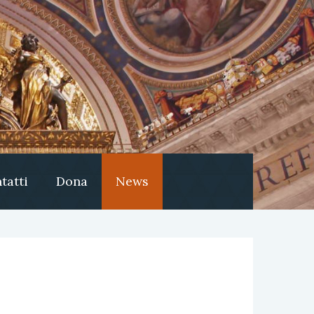
tatti
Dona
News