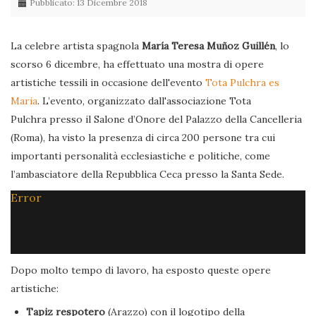
Pubblicato: 13 Dicembre 2018
La celebre artista spagnola
María Teresa Muñoz Guillén
, lo
scorso 6 dicembre, ha effettuato una mostra di opere
artistiche tessili in occasione dell'evento
Tota Pulchra es
Maria
. L’evento, organizzato dall'associazione Tota
Pulchra presso il Salone d’Onore del Palazzo della Cancelleria
(Roma), ha visto la presenza di circa 200 persone tra cui
importanti personalità ecclesiastiche e politiche, come
l’ambasciatore della Repubblica Ceca presso la Santa Sede.
Error
Dopo molto tempo di lavoro, ha esposto queste opere
artistiche:
Tapiz respotero
(Arazzo) con il logotipo della