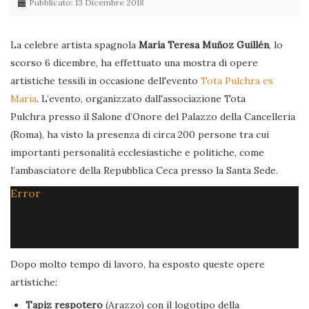
Pubblicato: 13 Dicembre 2018
La celebre artista spagnola
María Teresa Muñoz Guillén
, lo
scorso 6 dicembre, ha effettuato una mostra di opere
artistiche tessili in occasione dell'evento
Tota Pulchra es
Maria
. L’evento, organizzato dall'associazione Tota
Pulchra presso il Salone d’Onore del Palazzo della Cancelleria
(Roma), ha visto la presenza di circa 200 persone tra cui
importanti personalità ecclesiastiche e politiche, come
l’ambasciatore della Repubblica Ceca presso la Santa Sede.
Error
Dopo molto tempo di lavoro, ha esposto queste opere
artistiche:
Tapiz respotero
(Arazzo) con il logotipo della