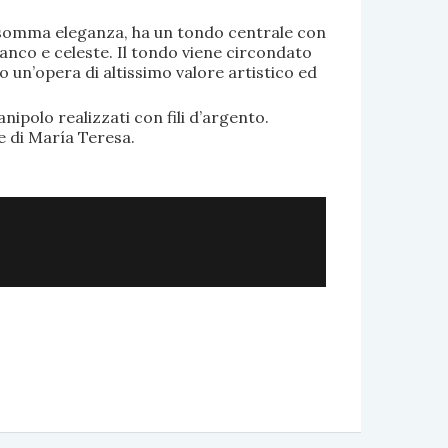
di somma eleganza, ha un tondo centrale con
anco e celeste. Il tondo viene circondato
o un’opera di altissimo valore artistico ed
.
nipolo realizzati con fili d’argento.
e di María Teresa.