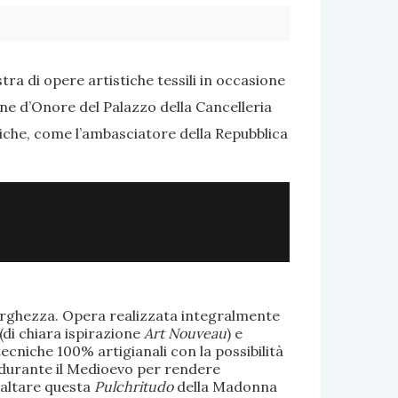
ra di opere artistiche tessili in occasione
one d’Onore del Palazzo della Cancelleria
tiche, come l’ambasciatore della Repubblica
larghezza. Opera realizzata integralmente
(di chiara ispirazione
Art Nouveau
) e
ecniche 100% artigianali con la possibilità
te durante il Medioevo per rendere
saltare questa
Pulchritudo
della Madonna