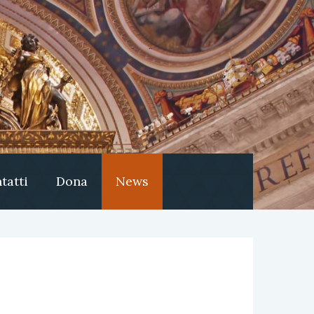
tatti
Dona
News