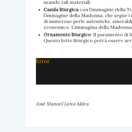
usando tali materiali.
Casula liturgica
con l’immagine della To
l’immagine della Madonna, che segue i c
di numerose perle autentiche, smeraldi, 
economico. L’immagina della Madonna è 
Ornamento liturgico
: Il paramento di M
Questo lotto liturgico potrà essere ar
Error
José Manuel Leiva Aldea