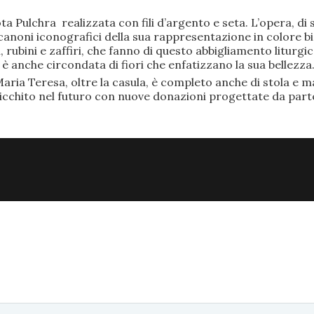
ta Pulchra realizzata con fili d’argento e seta. L’opera, 
anoni iconografici della sua rappresentazione in colore bi
rubini e zaffiri, che fanno di questo abbigliamento liturgic
anche circondata di fiori che enfatizzano la sua bellezza
aria Teresa, oltre la casula, è completo anche di stola e ma
ricchito nel futuro con nuove donazioni progettate da part