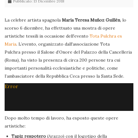
Pubblicato: 13 Dicembre 2018
La celebre artista spagnola
María Teresa Muñoz Guillén
, lo
scorso 6 dicembre, ha effettuato una mostra di opere
artistiche tessili in occasione dell'evento
Tota Pulchra es
Maria
. L’evento, organizzato dall'associazione Tota
Pulchra presso il Salone d’Onore del Palazzo della Cancelleria
(Roma), ha visto la presenza di circa 200 persone tra cui
importanti personalità ecclesiastiche e politiche, come
l’ambasciatore della Repubblica Ceca presso la Santa Sede.
Error
Dopo molto tempo di lavoro, ha esposto queste opere
artistiche:
Tapiz respotero
(Arazzo) con il logotipo della