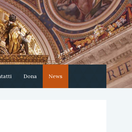
tatti
Dona
News