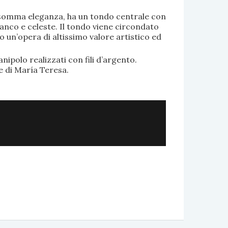
di somma eleganza, ha un tondo centrale con
anco e celeste. Il tondo viene circondato
o un’opera di altissimo valore artistico ed
.
nipolo realizzati con fili d’argento.
e di María Teresa.