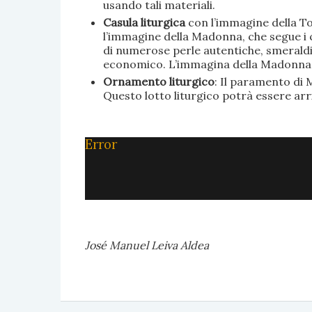
usando tali materiali.
Casula liturgica
con l’immagine della To
l’immagine della Madonna, che segue i c
di numerose perle autentiche, smeraldi, 
economico. L’immagina della Madonna è 
Ornamento liturgico
: Il paramento di M
Questo lotto liturgico potrà essere ar
Error
José Manuel Leiva Aldea