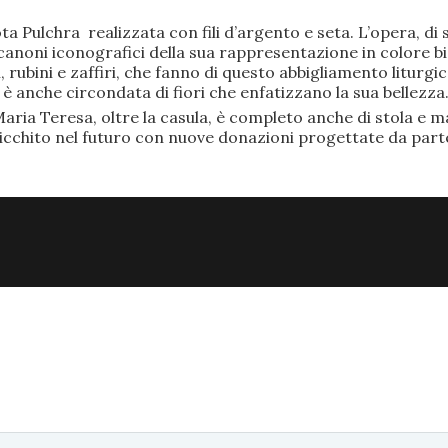
ta Pulchra realizzata con fili d’argento e seta. L’opera, 
anoni iconografici della sua rappresentazione in colore bi
rubini e zaffiri, che fanno di questo abbigliamento liturgic
anche circondata di fiori che enfatizzano la sua bellezza
aria Teresa, oltre la casula, è completo anche di stola e ma
ricchito nel futuro con nuove donazioni progettate da part