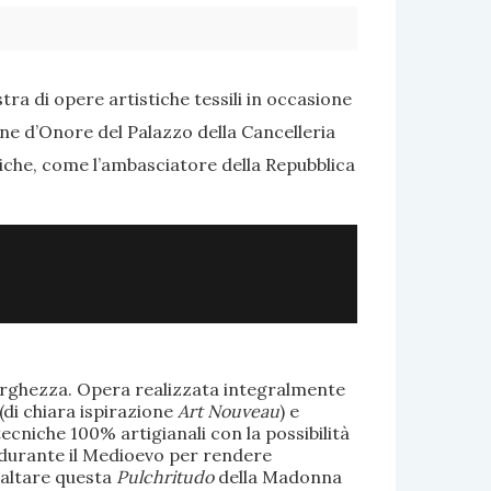
ra di opere artistiche tessili in occasione
one d’Onore del Palazzo della Cancelleria
tiche, come l’ambasciatore della Repubblica
larghezza. Opera realizzata integralmente
(di chiara ispirazione
Art Nouveau
) e
ecniche 100% artigianali con la possibilità
te durante il Medioevo per rendere
saltare questa
Pulchritudo
della Madonna