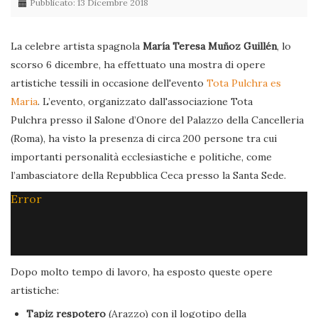
Pubblicato: 13 Dicembre 2018
La celebre artista spagnola
María Teresa Muñoz Guillén
, lo
scorso 6 dicembre, ha effettuato una mostra di opere
artistiche tessili in occasione dell'evento
Tota Pulchra es
Maria
. L’evento, organizzato dall'associazione Tota
Pulchra presso il Salone d’Onore del Palazzo della Cancelleria
(Roma), ha visto la presenza di circa 200 persone tra cui
importanti personalità ecclesiastiche e politiche, come
l’ambasciatore della Repubblica Ceca presso la Santa Sede.
Error
Dopo molto tempo di lavoro, ha esposto queste opere
artistiche:
Tapiz respotero
(Arazzo) con il logotipo della