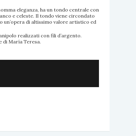
di somma eleganza, ha un tondo centrale con
anco e celeste. Il tondo viene circondato
o un’opera di altissimo valore artistico ed
.
nipolo realizzati con fili d’argento.
e di María Teresa.