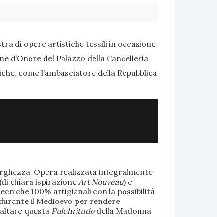
ra di opere artistiche tessili in occasione
one d’Onore del Palazzo della Cancelleria
tiche, come l’ambasciatore della Repubblica
larghezza. Opera realizzata integralmente
(di chiara ispirazione
Art Nouveau
) e
ecniche 100% artigianali con la possibilità
te durante il Medioevo per rendere
saltare questa
Pulchritudo
della Madonna