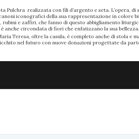
ta Pulchra realizzata con fili d’argento e seta. L’opera, 
anoni iconografici della sua rappresentazione in colore bi
rubini e zaffiri, che fanno di questo abbigliamento liturgic
anche circondata di fiori che enfatizzano la sua bellezza
aria Teresa, oltre la casula, è completo anche di stola e ma
ricchito nel futuro con nuove donazioni progettate da part