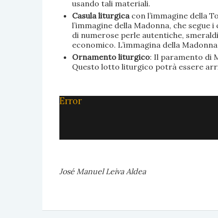
usando tali materiali.
Casula liturgica
con l’immagine della To
l’immagine della Madonna, che segue i c
di numerose perle autentiche, smeraldi, 
economico. L’immagina della Madonna è 
Ornamento liturgico
: Il paramento di M
Questo lotto liturgico potrà essere ar
Error
José Manuel Leiva Aldea