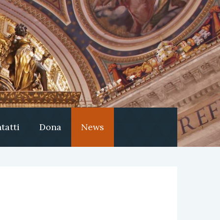
tatti
Dona
News