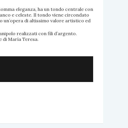
di somma eleganza, ha un tondo centrale con
anco e celeste. Il tondo viene circondato
o un’opera di altissimo valore artistico ed
.
nipolo realizzati con fili d’argento.
e di María Teresa.