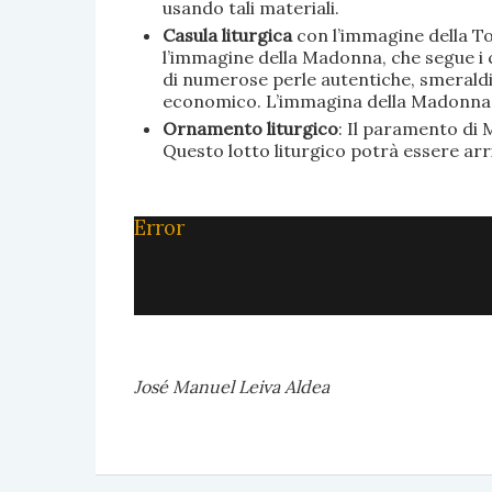
usando tali materiali.
Casula liturgica
con l’immagine della To
l’immagine della Madonna, che segue i c
di numerose perle autentiche, smeraldi, 
economico. L’immagina della Madonna è 
Ornamento liturgico
: Il paramento di M
Questo lotto liturgico potrà essere ar
Error
José Manuel Leiva Aldea