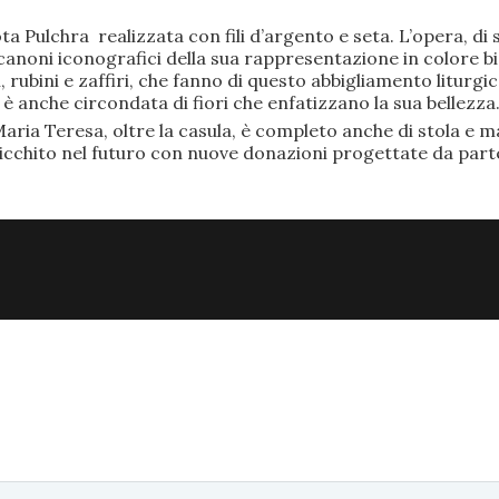
ta Pulchra realizzata con fili d’argento e seta. L’opera, 
anoni iconografici della sua rappresentazione in colore bi
rubini e zaffiri, che fanno di questo abbigliamento liturgic
anche circondata di fiori che enfatizzano la sua bellezza
aria Teresa, oltre la casula, è completo anche di stola e ma
ricchito nel futuro con nuove donazioni progettate da part