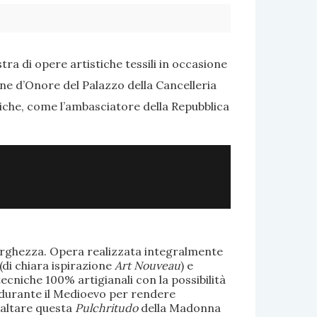
ra di opere artistiche tessili in occasione
one d’Onore del Palazzo della Cancelleria
tiche, come l’ambasciatore della Repubblica
larghezza. Opera realizzata integralmente
(di chiara ispirazione
Art Nouveau
) e
ecniche 100% artigianali con la possibilità
te durante il Medioevo per rendere
saltare questa
Pulchritudo
della Madonna