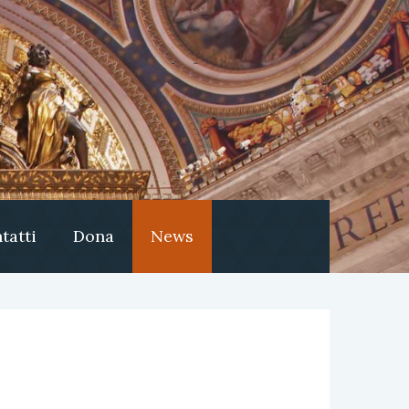
tatti
Dona
News