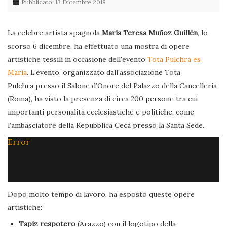
Pubblicato: 13 Dicembre 2018
La celebre artista spagnola
María Teresa Muñoz Guillén
, lo
scorso 6 dicembre, ha effettuato una mostra di opere
artistiche tessili in occasione dell'evento
Tota Pulchra es
Maria
. L’evento, organizzato dall'associazione Tota
Pulchra presso il Salone d’Onore del Palazzo della Cancelleria
(Roma), ha visto la presenza di circa 200 persone tra cui
importanti personalità ecclesiastiche e politiche, come
l’ambasciatore della Repubblica Ceca presso la Santa Sede.
Error
Dopo molto tempo di lavoro, ha esposto queste opere
artistiche:
Tapiz respotero
(Arazzo) con il logotipo della