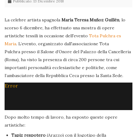
Pubblicato: 13 Dicembre 2018
La celebre artista spagnola
María Teresa Muñoz Guillén
, lo
scorso 6 dicembre, ha effettuato una mostra di opere
artistiche tessili in occasione dell'evento
Tota Pulchra es
Maria
. L’evento, organizzato dall'associazione Tota
Pulchra presso il Salone d’Onore del Palazzo della Cancelleria
(Roma), ha visto la presenza di circa 200 persone tra cui
importanti personalità ecclesiastiche e politiche, come
l’ambasciatore della Repubblica Ceca presso la Santa Sede.
Error
Dopo molto tempo di lavoro, ha esposto queste opere
artistiche:
Tapiz respotero
(Arazzo) con il logotipo della