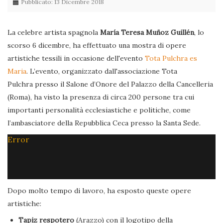
Pubblicato: 13 Dicembre 2018
La celebre artista spagnola
María Teresa Muñoz Guillén
, lo
scorso 6 dicembre, ha effettuato una mostra di opere
artistiche tessili in occasione dell'evento
Tota Pulchra es
Maria
. L’evento, organizzato dall'associazione Tota
Pulchra presso il Salone d’Onore del Palazzo della Cancelleria
(Roma), ha visto la presenza di circa 200 persone tra cui
importanti personalità ecclesiastiche e politiche, come
l’ambasciatore della Repubblica Ceca presso la Santa Sede.
Error
Dopo molto tempo di lavoro, ha esposto queste opere
artistiche:
Tapiz respotero
(Arazzo) con il logotipo della