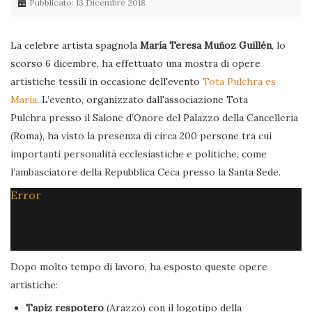
Pubblicato: 13 Dicembre 2018
La celebre artista spagnola
María Teresa Muñoz Guillén
, lo
scorso 6 dicembre, ha effettuato una mostra di opere
artistiche tessili in occasione dell'evento
Tota Pulchra es
Maria
. L’evento, organizzato dall'associazione Tota
Pulchra presso il Salone d’Onore del Palazzo della Cancelleria
(Roma), ha visto la presenza di circa 200 persone tra cui
importanti personalità ecclesiastiche e politiche, come
l’ambasciatore della Repubblica Ceca presso la Santa Sede.
Error
Dopo molto tempo di lavoro, ha esposto queste opere
artistiche:
Tapiz respotero
(Arazzo) con il logotipo della