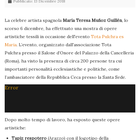
Pubblicato: 13 Dicembre 2018
La celebre artista spagnola
María Teresa Muñoz Guillén
, lo
scorso 6 dicembre, ha effettuato una mostra di opere
artistiche tessili in occasione dell'evento
Tota Pulchra es
Maria
. L’evento, organizzato dall'associazione Tota
Pulchra presso il Salone d’Onore del Palazzo della Cancelleria
(Roma), ha visto la presenza di circa 200 persone tra cui
importanti personalità ecclesiastiche e politiche, come
l’ambasciatore della Repubblica Ceca presso la Santa Sede.
Error
Dopo molto tempo di lavoro, ha esposto queste opere
artistiche:
Tapiz respotero
(Arazzo) con il logotipo della