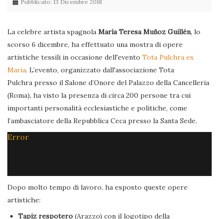
Pubblicato: 13 Dicembre 2018
La celebre artista spagnola
María Teresa Muñoz Guillén
, lo
scorso 6 dicembre, ha effettuato una mostra di opere
artistiche tessili in occasione dell'evento
Tota Pulchra es
Maria
. L’evento, organizzato dall'associazione Tota
Pulchra presso il Salone d’Onore del Palazzo della Cancelleria
(Roma), ha visto la presenza di circa 200 persone tra cui
importanti personalità ecclesiastiche e politiche, come
l’ambasciatore della Repubblica Ceca presso la Santa Sede.
Error
Dopo molto tempo di lavoro, ha esposto queste opere
artistiche:
Tapiz respotero
(Arazzo) con il logotipo della