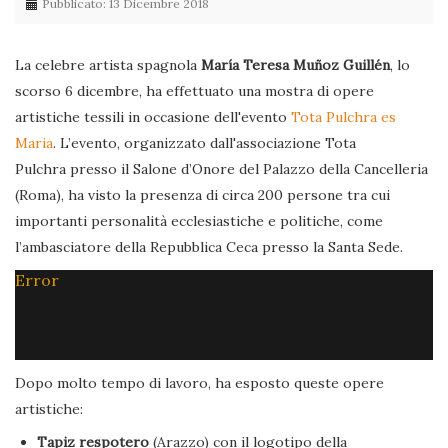
Pubblicato: 13 Dicembre 2018
La celebre artista spagnola
María Teresa Muñoz Guillén
, lo
scorso 6 dicembre, ha effettuato una mostra di opere
artistiche tessili in occasione dell'evento
Tota Pulchra es
Maria
. L’evento, organizzato dall'associazione Tota
Pulchra presso il Salone d’Onore del Palazzo della Cancelleria
(Roma), ha visto la presenza di circa 200 persone tra cui
importanti personalità ecclesiastiche e politiche, come
l’ambasciatore della Repubblica Ceca presso la Santa Sede.
Error
Dopo molto tempo di lavoro, ha esposto queste opere
artistiche:
Tapiz respotero
(Arazzo) con il logotipo della