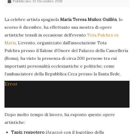
Pubblicato: 13 Dicembre 2018
La celebre artista spagnola
María Teresa Muñoz Guillén
, lo
scorso 6 dicembre, ha effettuato una mostra di opere
artistiche tessili in occasione dell'evento
Tota Pulchra es
Maria
. L’evento, organizzato dall'associazione Tota
Pulchra presso il Salone d’Onore del Palazzo della Cancelleria
(Roma), ha visto la presenza di circa 200 persone tra cui
importanti personalità ecclesiastiche e politiche, come
l’ambasciatore della Repubblica Ceca presso la Santa Sede.
Error
Dopo molto tempo di lavoro, ha esposto queste opere
artistiche:
Tapiz respotero
(Arazzo) con il logotipo della