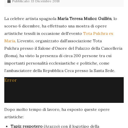
Pubblicato: 13 Dicembre 2018
La celebre artista spagnola
María Teresa Muñoz Guillén
, lo
scorso 6 dicembre, ha effettuato una mostra di opere
artistiche tessili in occasione dell'evento
Tota Pulchra es
Maria
. L’evento, organizzato dall'associazione Tota
Pulchra presso il Salone d’Onore del Palazzo della Cancelleria
(Roma), ha visto la presenza di circa 200 persone tra cui
importanti personalità ecclesiastiche e politiche, come
l’ambasciatore della Repubblica Ceca presso la Santa Sede.
Error
Dopo molto tempo di lavoro, ha esposto queste opere
artistiche:
Tapiz respotero
(Arazzo) con il logotipo della