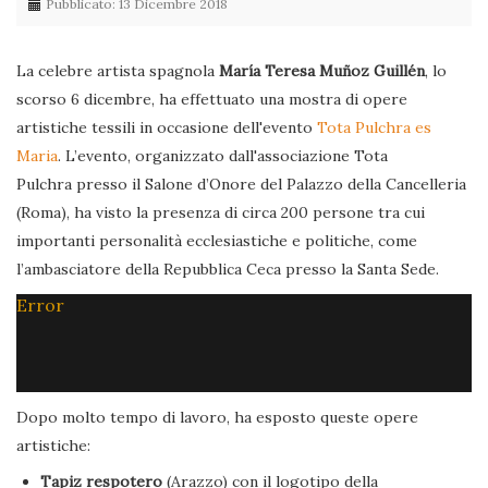
Pubblicato: 13 Dicembre 2018
La celebre artista spagnola
María Teresa Muñoz Guillén
, lo
scorso 6 dicembre, ha effettuato una mostra di opere
artistiche tessili in occasione dell'evento
Tota Pulchra es
Maria
. L’evento, organizzato dall'associazione Tota
Pulchra presso il Salone d’Onore del Palazzo della Cancelleria
(Roma), ha visto la presenza di circa 200 persone tra cui
importanti personalità ecclesiastiche e politiche, come
l’ambasciatore della Repubblica Ceca presso la Santa Sede.
Error
Dopo molto tempo di lavoro, ha esposto queste opere
artistiche:
Tapiz respotero
(Arazzo) con il logotipo della