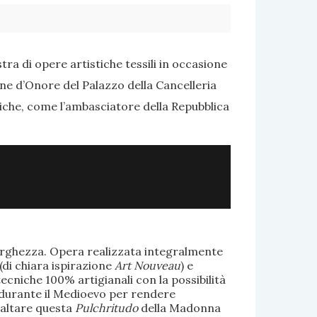
ra di opere artistiche tessili in occasione
one d’Onore del Palazzo della Cancelleria
tiche, come l’ambasciatore della Repubblica
larghezza. Opera realizzata integralmente
(di chiara ispirazione
Art Nouveau
) e
ecniche 100% artigianali con la possibilità
te durante il Medioevo per rendere
saltare questa
Pulchritudo
della Madonna