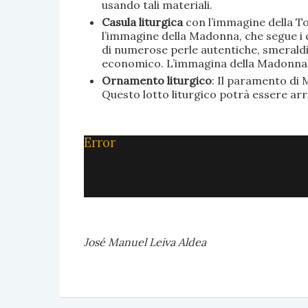
usando tali materiali.
Casula liturgica
con l’immagine della To
l’immagine della Madonna, che segue i c
di numerose perle autentiche, smeraldi, 
economico. L’immagina della Madonna è 
Ornamento liturgico
: Il paramento di M
Questo lotto liturgico potrà essere ar
Error
José Manuel Leiva Aldea