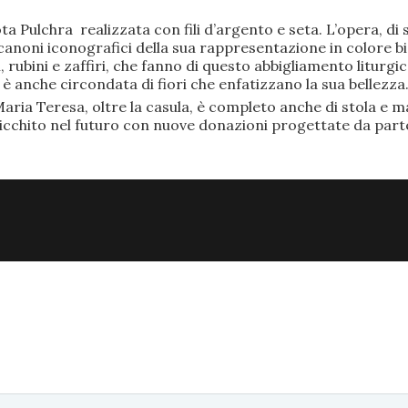
ta Pulchra realizzata con fili d’argento e seta. L’opera, 
anoni iconografici della sua rappresentazione in colore bi
rubini e zaffiri, che fanno di questo abbigliamento liturgic
anche circondata di fiori che enfatizzano la sua bellezza
aria Teresa, oltre la casula, è completo anche di stola e ma
ricchito nel futuro con nuove donazioni progettate da part