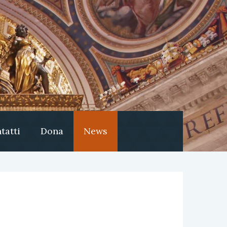
tatti
Dona
News