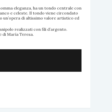
di somma eleganza, ha un tondo centrale con
anco e celeste. Il tondo viene circondato
o un’opera di altissimo valore artistico ed
.
nipolo realizzati con fili d’argento.
e di María Teresa.