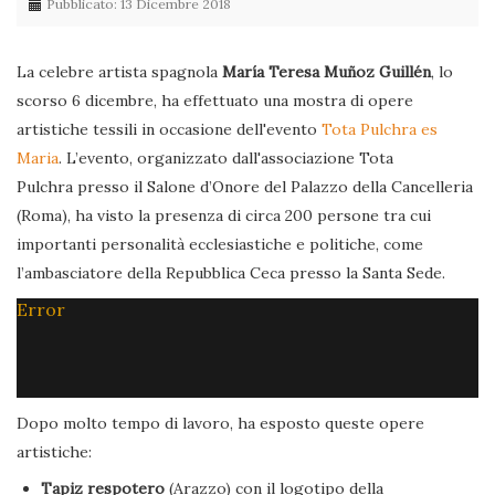
Pubblicato: 13 Dicembre 2018
La celebre artista spagnola
María Teresa Muñoz Guillén
, lo
scorso 6 dicembre, ha effettuato una mostra di opere
artistiche tessili in occasione dell'evento
Tota Pulchra es
Maria
. L’evento, organizzato dall'associazione Tota
Pulchra presso il Salone d’Onore del Palazzo della Cancelleria
(Roma), ha visto la presenza di circa 200 persone tra cui
importanti personalità ecclesiastiche e politiche, come
l’ambasciatore della Repubblica Ceca presso la Santa Sede.
Error
Dopo molto tempo di lavoro, ha esposto queste opere
artistiche:
Tapiz respotero
(Arazzo) con il logotipo della