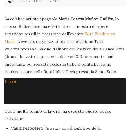
Pubblicato: 13 Dicembre 2018
La celebre artista spagnola
María Teresa Muñoz Guillén
, lo
scorso 6 dicembre, ha effettuato una mostra di opere
artistiche tessili in occasione dell'evento
Tota Pulchra es
Maria
. L’evento, organizzato dall'associazione Tota
Pulchra presso il Salone d’Onore del Palazzo della Cancelleria
(Roma), ha visto la presenza di circa 200 persone tra cui
importanti personalità ecclesiastiche e politiche, come
l’ambasciatore della Repubblica Ceca presso la Santa Sede.
Error
Dopo molto tempo di lavoro, ha esposto queste opere
artistiche:
Tapiz respotero
(Arazzo) con il logotipo della