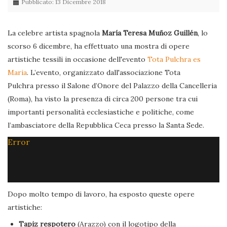
Pubblicato: 13 Dicembre 2018
La celebre artista spagnola
María Teresa Muñoz Guillén
, lo
scorso 6 dicembre, ha effettuato una mostra di opere
artistiche tessili in occasione dell'evento
Tota Pulchra es
Maria
. L’evento, organizzato dall'associazione Tota
Pulchra presso il Salone d’Onore del Palazzo della Cancelleria
(Roma), ha visto la presenza di circa 200 persone tra cui
importanti personalità ecclesiastiche e politiche, come
l’ambasciatore della Repubblica Ceca presso la Santa Sede.
Error
Dopo molto tempo di lavoro, ha esposto queste opere
artistiche:
Tapiz respotero
(Arazzo) con il logotipo della