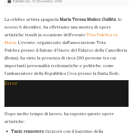
Pubblicato: 13 Dicembre 2018
La celebre artista spagnola
María Teresa Muñoz Guillén
, lo
scorso 6 dicembre, ha effettuato una mostra di opere
artistiche tessili in occasione dell'evento
Tota Pulchra es
Maria
. L’evento, organizzato dall'associazione Tota
Pulchra presso il Salone d’Onore del Palazzo della Cancelleria
(Roma), ha visto la presenza di circa 200 persone tra cui
importanti personalità ecclesiastiche e politiche, come
l’ambasciatore della Repubblica Ceca presso la Santa Sede.
Error
Dopo molto tempo di lavoro, ha esposto queste opere
artistiche:
Tapiz respotero
(Arazzo) con il logotipo della