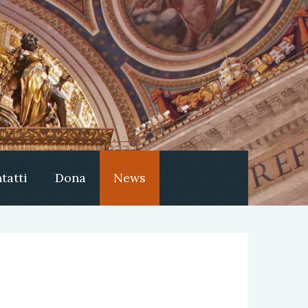
tatti
Dona
News