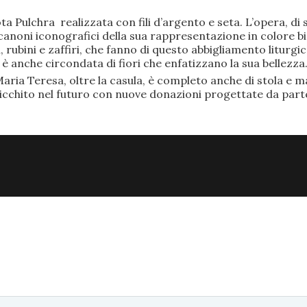
ta Pulchra realizzata con fili d’argento e seta. L’opera, 
anoni iconografici della sua rappresentazione in colore bi
rubini e zaffiri, che fanno di questo abbigliamento liturgic
anche circondata di fiori che enfatizzano la sua bellezza
aria Teresa, oltre la casula, è completo anche di stola e ma
ricchito nel futuro con nuove donazioni progettate da part