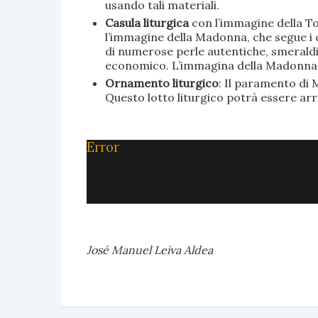
usando tali materiali.
Casula liturgica
con l’immagine della To
l’immagine della Madonna, che segue i c
di numerose perle autentiche, smeraldi, 
economico. L’immagina della Madonna è 
Ornamento liturgico
: Il paramento di M
Questo lotto liturgico potrà essere ar
Error
José Manuel Leiva Aldea