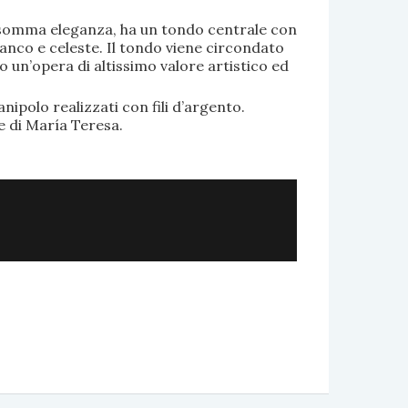
di somma eleganza, ha un tondo centrale con
anco e celeste. Il tondo viene circondato
o un’opera di altissimo valore artistico ed
.
nipolo realizzati con fili d’argento.
e di María Teresa.