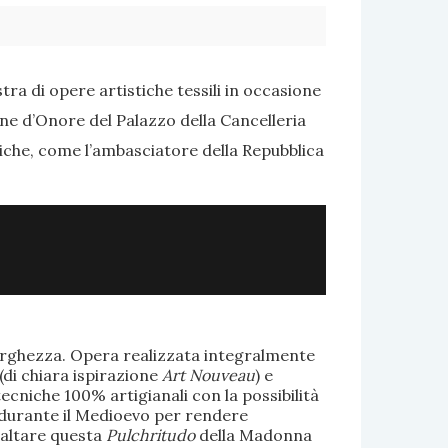
ra di opere artistiche tessili in occasione
one d’Onore del Palazzo della Cancelleria
tiche, come l’ambasciatore della Repubblica
larghezza. Opera realizzata integralmente
(di chiara ispirazione
Art Nouveau
) e
ecniche 100% artigianali con la possibilità
te durante il Medioevo per rendere
saltare questa
Pulchritudo
della Madonna