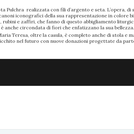
ta Pulchra realizzata con fili d’argento e seta. L’opera, 
anoni iconografici della sua rappresentazione in colore bi
rubini e zaffiri, che fanno di questo abbigliamento liturgic
anche circondata di fiori che enfatizzano la sua bellezza
aria Teresa, oltre la casula, è completo anche di stola e ma
ricchito nel futuro con nuove donazioni progettate da part