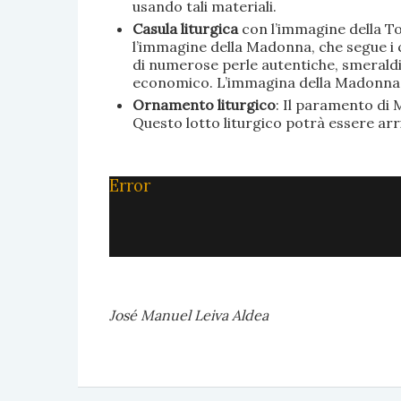
usando tali materiali.
Casula liturgica
con l’immagine della To
l’immagine della Madonna, che segue i c
di numerose perle autentiche, smeraldi, 
economico. L’immagina della Madonna è 
Ornamento liturgico
: Il paramento di M
Questo lotto liturgico potrà essere ar
Error
José Manuel Leiva Aldea