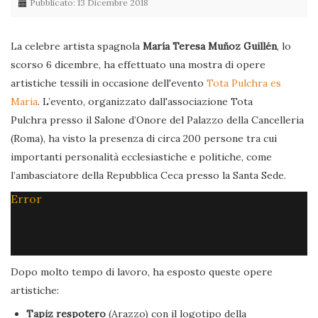
Pubblicato: 13 Dicembre 2018
La celebre artista spagnola
María Teresa Muñoz Guillén
, lo
scorso 6 dicembre, ha effettuato una mostra di opere
artistiche tessili in occasione dell'evento
Tota Pulchra es
Maria
. L’evento, organizzato dall'associazione Tota
Pulchra presso il Salone d’Onore del Palazzo della Cancelleria
(Roma), ha visto la presenza di circa 200 persone tra cui
importanti personalità ecclesiastiche e politiche, come
l’ambasciatore della Repubblica Ceca presso la Santa Sede.
Error
Dopo molto tempo di lavoro, ha esposto queste opere
artistiche:
Tapiz respotero
(Arazzo) con il logotipo della