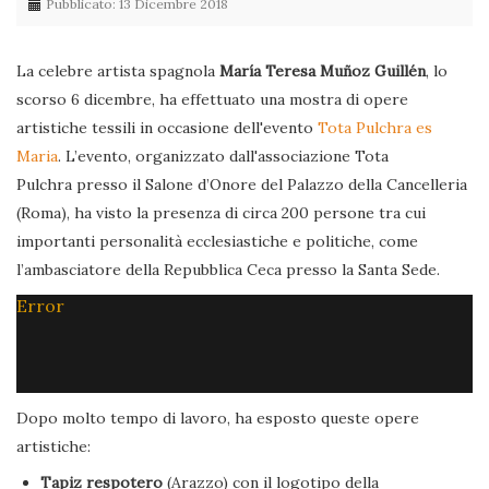
Pubblicato: 13 Dicembre 2018
La celebre artista spagnola
María Teresa Muñoz Guillén
, lo
scorso 6 dicembre, ha effettuato una mostra di opere
artistiche tessili in occasione dell'evento
Tota Pulchra es
Maria
. L’evento, organizzato dall'associazione Tota
Pulchra presso il Salone d’Onore del Palazzo della Cancelleria
(Roma), ha visto la presenza di circa 200 persone tra cui
importanti personalità ecclesiastiche e politiche, come
l’ambasciatore della Repubblica Ceca presso la Santa Sede.
Error
Dopo molto tempo di lavoro, ha esposto queste opere
artistiche:
Tapiz respotero
(Arazzo) con il logotipo della