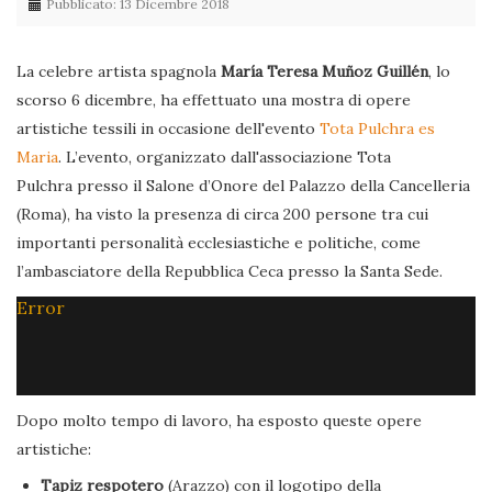
Pubblicato: 13 Dicembre 2018
La celebre artista spagnola
María Teresa Muñoz Guillén
, lo
scorso 6 dicembre, ha effettuato una mostra di opere
artistiche tessili in occasione dell'evento
Tota Pulchra es
Maria
. L’evento, organizzato dall'associazione Tota
Pulchra presso il Salone d’Onore del Palazzo della Cancelleria
(Roma), ha visto la presenza di circa 200 persone tra cui
importanti personalità ecclesiastiche e politiche, come
l’ambasciatore della Repubblica Ceca presso la Santa Sede.
Error
Dopo molto tempo di lavoro, ha esposto queste opere
artistiche:
Tapiz respotero
(Arazzo) con il logotipo della