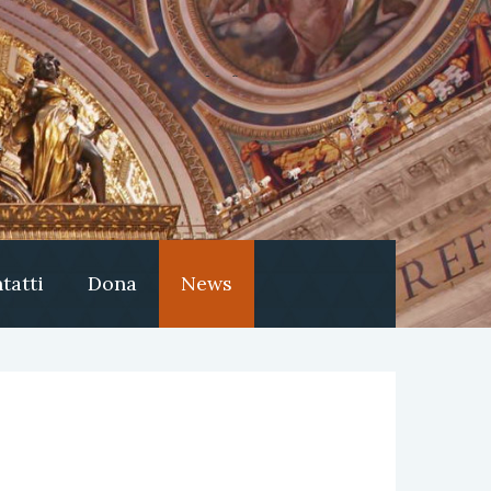
tatti
Dona
News