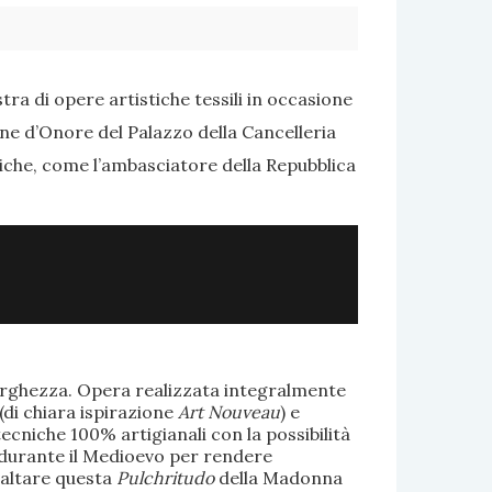
ra di opere artistiche tessili in occasione
one d’Onore del Palazzo della Cancelleria
tiche, come l’ambasciatore della Repubblica
larghezza. Opera realizzata integralmente
(di chiara ispirazione
Art Nouveau
) e
ecniche 100% artigianali con la possibilità
te durante il Medioevo per rendere
saltare questa
Pulchritudo
della Madonna