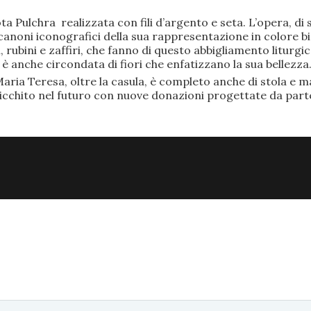
ta Pulchra realizzata con fili d’argento e seta. L’opera, 
anoni iconografici della sua rappresentazione in colore bi
rubini e zaffiri, che fanno di questo abbigliamento liturgic
anche circondata di fiori che enfatizzano la sua bellezza
aria Teresa, oltre la casula, è completo anche di stola e ma
ricchito nel futuro con nuove donazioni progettate da part