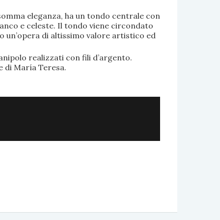
di somma eleganza, ha un tondo centrale con
anco e celeste. Il tondo viene circondato
o un’opera di altissimo valore artistico ed
.
nipolo realizzati con fili d’argento.
e di María Teresa.