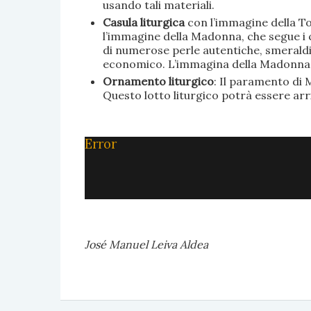
usando tali materiali.
Casula liturgica
con l’immagine della To
l’immagine della Madonna, che segue i c
di numerose perle autentiche, smeraldi, 
economico. L’immagina della Madonna è 
Ornamento liturgico
: Il paramento di M
Questo lotto liturgico potrà essere ar
Error
José Manuel Leiva Aldea