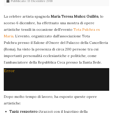
Pubblicato: 13 Dicembre 2018
La celebre artista spagnola
María Teresa Muñoz Guillén
, lo
scorso 6 dicembre, ha effettuato una mostra di opere
artistiche tessili in occasione dell'evento
Tota Pulchra es
Maria
. L’evento, organizzato dall'associazione Tota
Pulchra presso il Salone d’Onore del Palazzo della Cancelleria
(Roma), ha visto la presenza di circa 200 persone tra cui
importanti personalità ecclesiastiche e politiche, come
l’ambasciatore della Repubblica Ceca presso la Santa Sede.
Error
Dopo molto tempo di lavoro, ha esposto queste opere
artistiche:
Tapiz respotero
(Arazzo) con il logotipo della