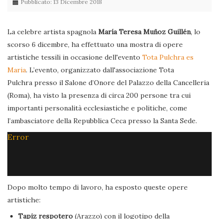
Pubblicato: 13 Dicembre 2018
La celebre artista spagnola
María Teresa Muñoz Guillén
, lo
scorso 6 dicembre, ha effettuato una mostra di opere
artistiche tessili in occasione dell'evento
Tota Pulchra es
Maria
. L’evento, organizzato dall'associazione Tota
Pulchra presso il Salone d’Onore del Palazzo della Cancelleria
(Roma), ha visto la presenza di circa 200 persone tra cui
importanti personalità ecclesiastiche e politiche, come
l’ambasciatore della Repubblica Ceca presso la Santa Sede.
Error
Dopo molto tempo di lavoro, ha esposto queste opere
artistiche:
Tapiz respotero
(Arazzo) con il logotipo della