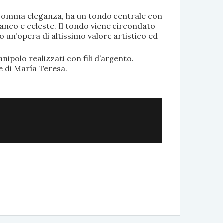
di somma eleganza, ha un tondo centrale con
anco e celeste. Il tondo viene circondato
o un’opera di altissimo valore artistico ed
.
nipolo realizzati con fili d’argento.
e di María Teresa.