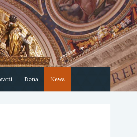
tatti
Dona
News