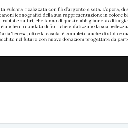
ta Pulchra realizzata con fili d’argento e seta. L’opera, 
anoni iconografici della sua rappresentazione in colore bi
rubini e zaffiri, che fanno di questo abbigliamento liturgic
anche circondata di fiori che enfatizzano la sua bellezza
aria Teresa, oltre la casula, è completo anche di stola e ma
ricchito nel futuro con nuove donazioni progettate da part