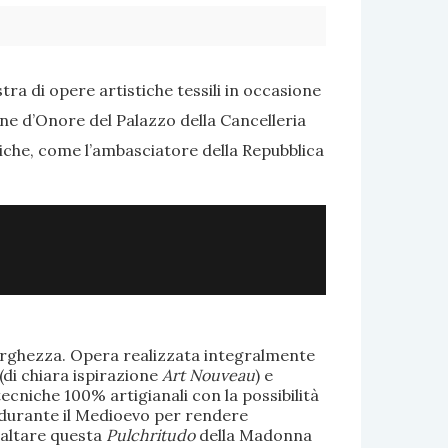
ra di opere artistiche tessili in occasione
one d’Onore del Palazzo della Cancelleria
tiche, come l’ambasciatore della Repubblica
larghezza. Opera realizzata integralmente
(di chiara ispirazione
Art Nouveau
) e
ecniche 100% artigianali con la possibilità
te durante il Medioevo per rendere
saltare questa
Pulchritudo
della Madonna