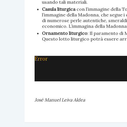
usando tali materiali.
Casula liturgica
con l’immagine della To
l’immagine della Madonna, che segue i c
di numerose perle autentiche, smeraldi, 
economico. L’immagina della Madonna è 
Ornamento liturgico
: Il paramento di M
Questo lotto liturgico potrà essere ar
Error
José Manuel Leiva Aldea