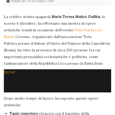
Pubblicato: 13 Dicembre 2018
La celebre artista spagnola
María Teresa Muñoz Guillén
, lo
scorso 6 dicembre, ha effettuato una mostra di opere
artistiche tessili in occasione dell'evento
Tota Pulchra es
Maria
. L’evento, organizzato dall'associazione Tota
Pulchra presso il Salone d’Onore del Palazzo della Cancelleria
(Roma), ha visto la presenza di circa 200 persone tra cui
importanti personalità ecclesiastiche e politiche, come
l’ambasciatore della Repubblica Ceca presso la Santa Sede.
Error
Dopo molto tempo di lavoro, ha esposto queste opere
artistiche:
Tapiz respotero
(Arazzo) con il logotipo della