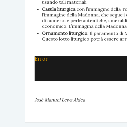
usando tali materiali.
Casula liturgica
con l’immagine della To
l’immagine della Madonna, che segue i c
di numerose perle autentiche, smeraldi, 
economico. L’immagina della Madonna è 
Ornamento liturgico
: Il paramento di M
Questo lotto liturgico potrà essere ar
Error
José Manuel Leiva Aldea