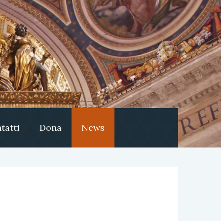
tatti
Dona
News