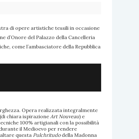
ra di opere artistiche tessili in occasione
one d’Onore del Palazzo della Cancelleria
tiche, come l’ambasciatore della Repubblica
larghezza. Opera realizzata integralmente
(di chiara ispirazione
Art Nouveau
) e
ecniche 100% artigianali con la possibilità
te durante il Medioevo per rendere
saltare questa
Pulchritudo
della Madonna