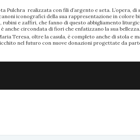
ta Pulchra realizzata con fili d’argento e seta. L’opera, 
anoni iconografici della sua rappresentazione in colore bi
rubini e zaffiri, che fanno di questo abbigliamento liturgic
anche circondata di fiori che enfatizzano la sua bellezza
aria Teresa, oltre la casula, è completo anche di stola e ma
ricchito nel futuro con nuove donazioni progettate da part