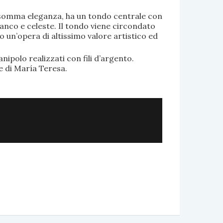
di somma eleganza, ha un tondo centrale con
anco e celeste. Il tondo viene circondato
o un’opera di altissimo valore artistico ed
.
nipolo realizzati con fili d’argento.
e di María Teresa.