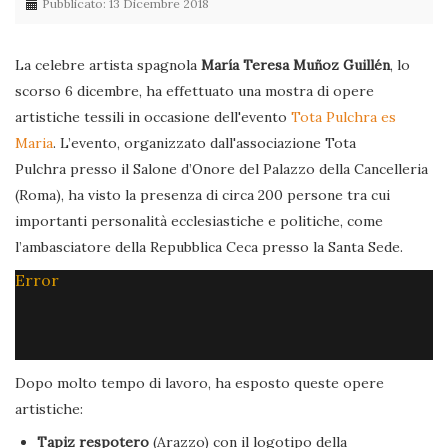
Pubblicato: 13 Dicembre 2018
La celebre artista spagnola
María Teresa Muñoz Guillén
, lo
scorso 6 dicembre, ha effettuato una mostra di opere
artistiche tessili in occasione dell'evento
Tota Pulchra es
Maria
. L’evento, organizzato dall'associazione Tota
Pulchra presso il Salone d’Onore del Palazzo della Cancelleria
(Roma), ha visto la presenza di circa 200 persone tra cui
importanti personalità ecclesiastiche e politiche, come
l’ambasciatore della Repubblica Ceca presso la Santa Sede.
Error
Dopo molto tempo di lavoro, ha esposto queste opere
artistiche:
Tapiz respotero
(Arazzo) con il logotipo della