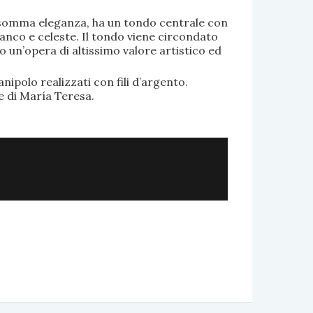
di somma eleganza, ha un tondo centrale con
anco e celeste. Il tondo viene circondato
o un’opera di altissimo valore artistico ed
.
nipolo realizzati con fili d’argento.
e di María Teresa.