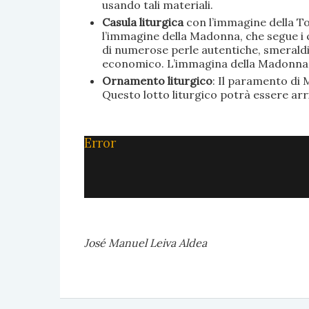
usando tali materiali.
Casula liturgica
con l’immagine della To
l’immagine della Madonna, che segue i c
di numerose perle autentiche, smeraldi, 
economico. L’immagina della Madonna è 
Ornamento liturgico
: Il paramento di M
Questo lotto liturgico potrà essere ar
Error
José Manuel Leiva Aldea