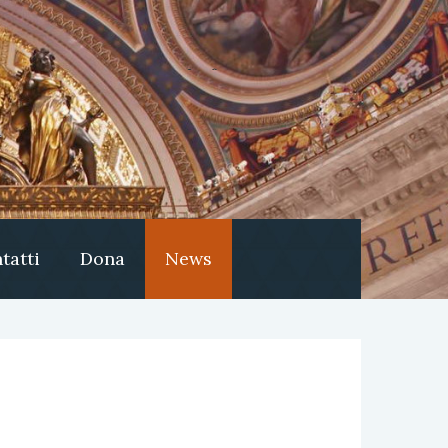
tatti
Dona
News