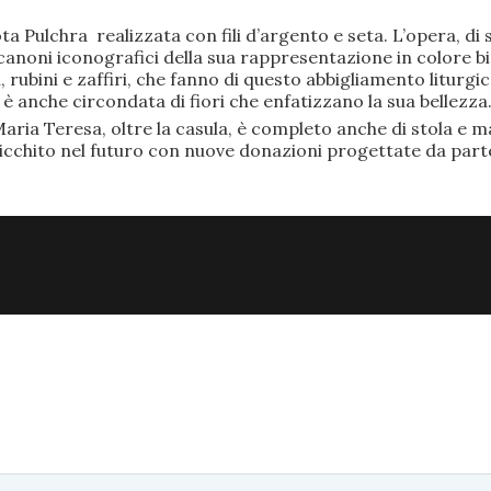
ta Pulchra realizzata con fili d’argento e seta. L’opera, 
anoni iconografici della sua rappresentazione in colore bi
rubini e zaffiri, che fanno di questo abbigliamento liturgic
anche circondata di fiori che enfatizzano la sua bellezza
aria Teresa, oltre la casula, è completo anche di stola e ma
ricchito nel futuro con nuove donazioni progettate da part