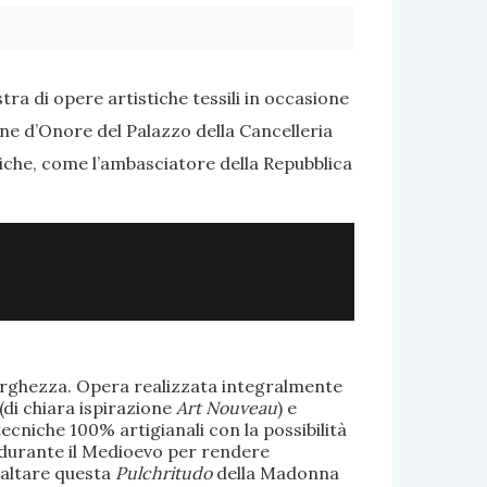
ra di opere artistiche tessili in occasione
one d’Onore del Palazzo della Cancelleria
tiche, come l’ambasciatore della Repubblica
larghezza. Opera realizzata integralmente
(di chiara ispirazione
Art Nouveau
) e
ecniche 100% artigianali con la possibilità
te durante il Medioevo per rendere
saltare questa
Pulchritudo
della Madonna