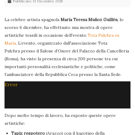
Pubblicato: 13 Dicembre 2018
La celebre artista spagnola
María Teresa Muñoz Guillén
, lo
scorso 6 dicembre, ha effettuato una mostra di opere
artistiche tessili in occasione dell'evento
Tota Pulchra es
Maria
. L’evento, organizzato dall'associazione Tota
Pulchra presso il Salone d’Onore del Palazzo della Cancelleria
(Roma), ha visto la presenza di circa 200 persone tra cui
importanti personalità ecclesiastiche e politiche, come
l’ambasciatore della Repubblica Ceca presso la Santa Sede.
Error
Dopo molto tempo di lavoro, ha esposto queste opere
artistiche:
Tapiz respotero
(Arazzo) con il logotipo della